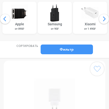
Apple
Samsung
Xiaomi
от 890₽
от 90₽
от 1 490₽
СОРТИРОВАТЬ
Фильтр